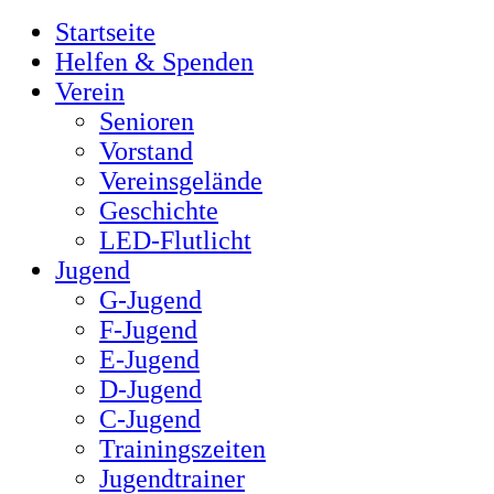
Startseite
Helfen & Spenden
Verein
Senioren
Vorstand
Vereinsgelände
Geschichte
LED-Flutlicht
Jugend
G-Jugend
F-Jugend
E-Jugend
D-Jugend
C-Jugend
Trainingszeiten
Jugendtrainer