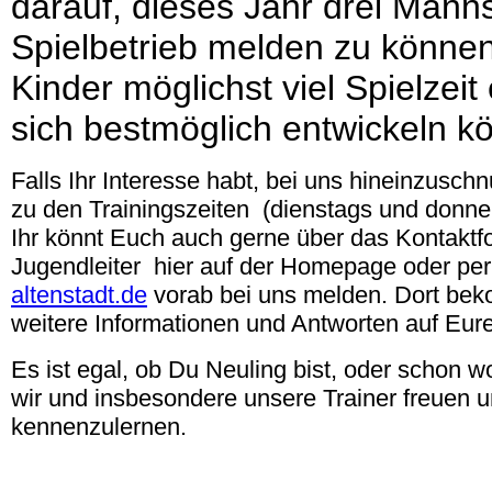
darauf, dieses Jahr drei Mann
Spielbetrieb melden zu können
Kinder möglichst viel Spielzeit
sich bestmöglich entwickeln k
F
alls Ihr Interesse habt, bei uns hineinzusch
zu den Trainingszeiten (dienstags und donne
Ihr könnt Euch auch gerne über das Kontaktf
Jugendleiter hier auf der Homepage oder per
altenstadt.de
vorab bei uns melden. Dort be
weitere Informationen und Antworten auf Eur
Es ist egal, ob Du Neuling bist, oder schon w
wir und insbesondere unsere Trainer freuen u
kennenzulernen.