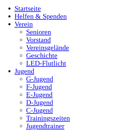
Startseite
Helfen & Spenden
Verein
Senioren
Vorstand
Vereinsgelände
Geschichte
LED-Flutlicht
Jugend
G-Jugend
F-Jugend
E-Jugend
D-Jugend
C-Jugend
Trainingszeiten
Jugendtrainer