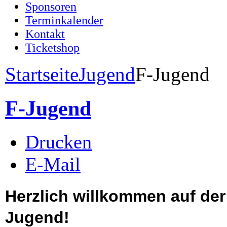
Sponsoren
Terminkalender
Kontakt
Ticketshop
Startseite
Jugend
F-Jugend
F-Jugend
Drucken
E-Mail
Herzlich willkommen auf der 
Jugend!