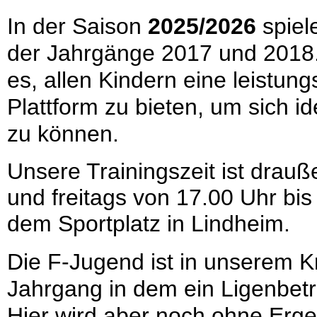
In der Saison
2025/2026
spiel
der Jahrgänge 2017 und 2018. 
es, allen Kindern eine leistun
Plattform zu bieten, um sich id
zu können.
Unsere Trainingszeit ist drau
und freitags von 17.00 Uhr bis
dem Sportplatz in Lindheim.
Die F-Jugend ist in unserem Kr
Jahrgang in dem ein Ligenbetri
Hier wird aber noch ohne Erg